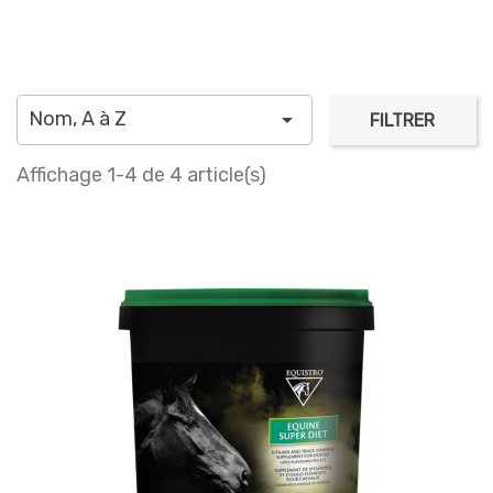
Nom, A à Z

FILTRER
Affichage 1-4 de 4 article(s)