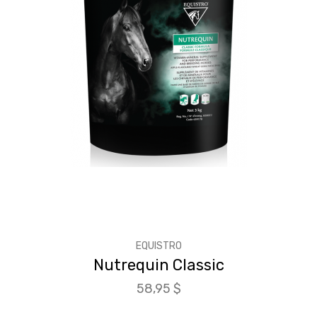
EQUISTRO
Nutrequin Classic
Prix
58,95 $