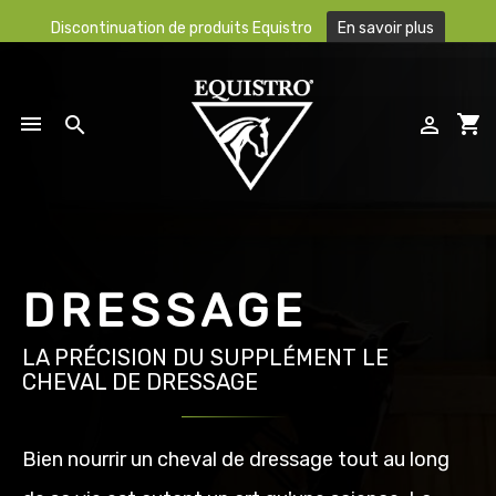
Discontinuation de produits Equistro
En savoir plus

shopping_cart



DRESSAGE
LA PRÉCISION DU SUPPLÉMENT LE
CHEVAL DE DRESSAGE
Bien nourrir un cheval de dressage tout au long