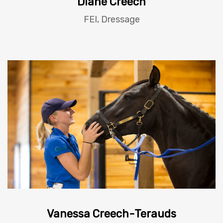
Diane Creech
FEI, Dressage
Vanessa Creech-Terauds