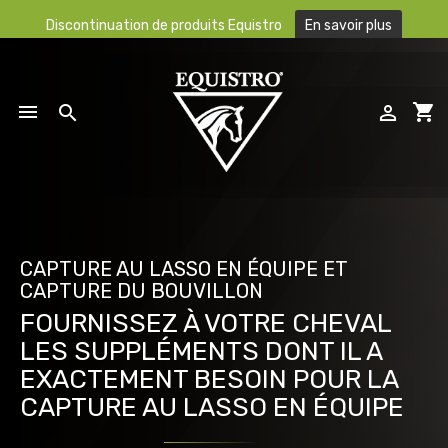
Discontinuation de produits Equistro
En savoir plus

shopping_cart



CAPTURE AU LASSO EN ÉQUIPE ET
CAPTURE DU BOUVILLON
FOURNISSEZ À VOTRE CHEVAL
LES SUPPLÉMENTS DONT IL A
EXACTEMENT BESOIN POUR LA
CAPTURE AU LASSO EN ÉQUIPE