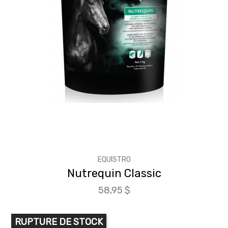
EQUISTRO
Nutrequin Classic
Prix
58,95 $
RUPTURE DE STOCK