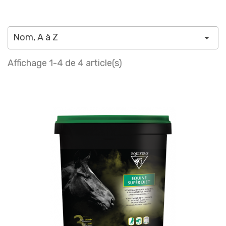
Nom, A à Z

Affichage 1-4 de 4 article(s)